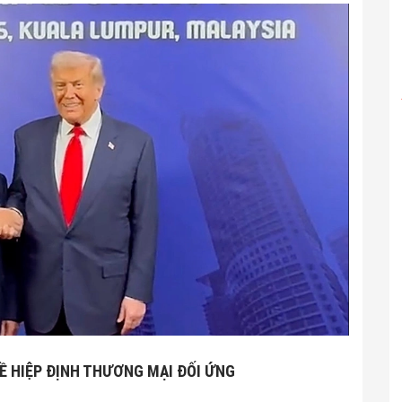
Ề HIỆP ĐỊNH THƯƠNG MẠI ĐỐI ỨNG