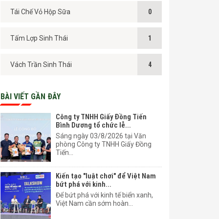
Tái Chế Vỏ Hộp Sữa
0
Tấm Lợp Sinh Thái
1
Vách Trần Sinh Thái
4
BÀI VIẾT GẦN ĐÂY
Công ty TNHH Giấy Đồng Tiến
Bình Dương tổ chức lễ...
Sáng ngày 03/8/2026 tại Văn
phòng Công ty TNHH Giấy Đồng
Tiến...
Kiến tạo "luật chơi" để Việt Nam
bứt phá với kinh...
Để bứt phá với kinh tế biển xanh,
Việt Nam cần sớm hoàn...