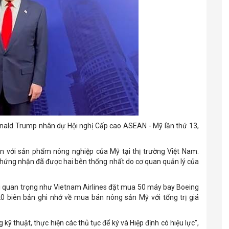
ald Trump nhân dự Hội nghị Cấp cao ASEAN - Mỹ lần thứ 13,
n với sản phẩm nông nghiệp của Mỹ tại thị trường Việt Nam.
chứng nhận đã được hai bên thống nhất do cơ quan quản lý của
i quan trọng như Vietnam Airlines đặt mua 50 máy bay Boeing
20 biên bản ghi nhớ về mua bán nông sản Mỹ với tổng trị giá
 kỹ thuật, thực hiện các thủ tục để ký và Hiệp định có hiệu lực",