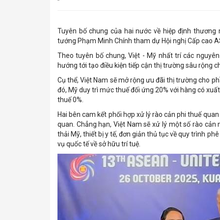
Tuyên bố chung của hai nước về hiệp định thương
tướng Phạm Minh Chính tham dự Hội nghị Cấp cao ASE
Theo tuyên bố chung, Việt - Mỹ nhất trí các nguyên
hướng tới tạo điều kiện tiếp cận thị trường sâu rộng
Cụ thể, Việt Nam sẽ mở rộng ưu đãi thị trường cho p
đó, Mỹ duy trì mức thuế đối ứng 20% với hàng có xu
thuế 0%.
Hai bên cam kết phối hợp xử lý rào cản phi thuế qua
quan. Chẳng hạn, Việt Nam sẽ xử lý một số rào cản 
thải Mỹ, thiết bị y tế, đơn giản thủ tục về quy trình 
vụ quốc tế về sở hữu trí tuệ.