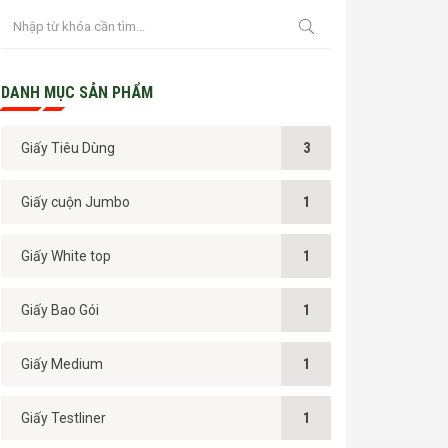
DANH MỤC SẢN PHẨM
Giấy Tiêu Dùng
3
Giấy cuộn Jumbo
1
Giấy White top
1
Giấy Bao Gói
1
Giấy Medium
1
Giấy Testliner
1