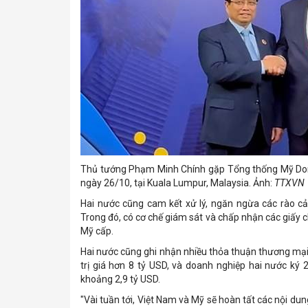
Thủ tướng Phạm Minh Chính gặp Tổng thống Mỹ Don
ngày 26/10, tại Kuala Lumpur, Malaysia. Ảnh:
TTXVN
Hai nước cũng cam kết xử lý, ngăn ngừa các rào cả
Trong đó, có cơ chế giám sát và chấp nhận các giấy 
Mỹ cấp.
Hai nước cũng ghi nhận nhiều thỏa thuận thương mạ
trị giá hơn 8 tỷ USD, và doanh nghiệp hai nước ký 
khoảng 2,9 tỷ USD.
"Vài tuần tới, Việt Nam và Mỹ sẽ hoàn tất các nội dung