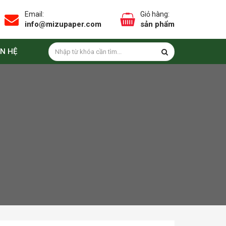
Email:
Giỏ hàng:
info@mizupaper.com
sản phẩm
ÊN HỆ