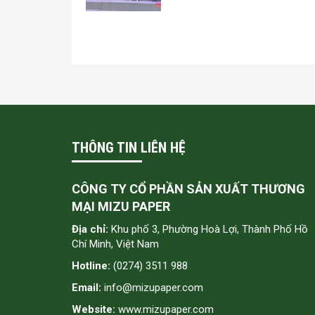
THÔNG TIN LIÊN HỆ
CÔNG TY CỔ PHẦN SẢN XUẤT THƯƠNG
MẠI MIZU PAPER
Địa chỉ:
Khu phố 3, Phường Hoà Lợi, Thành Phố Hồ
Chí Minh, Việt Nam
Hotline:
(0274) 3511 988
Email:
info@mizupaper.com
Website:
www.mizupaper.com