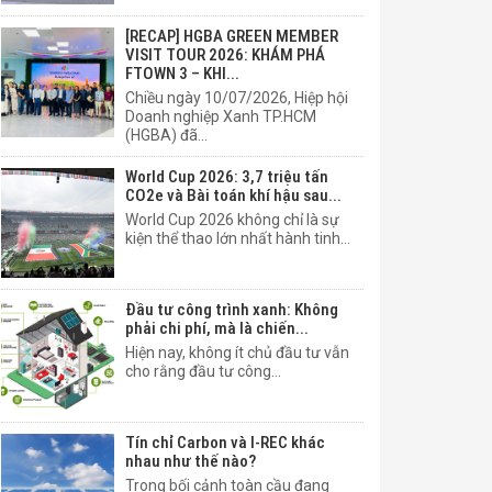
[RECAP] HGBA GREEN MEMBER
VISIT TOUR 2026: KHÁM PHÁ
FTOWN 3 – KHI...
Chiều ngày 10/07/2026, Hiệp hội
Doanh nghiệp Xanh TP.HCM
(HGBA) đã...
World Cup 2026: 3,7 triệu tấn
CO2e và Bài toán khí hậu sau...
World Cup 2026 không chỉ là sự
kiện thể thao lớn nhất hành tinh...
Đầu tư công trình xanh: Không
phải chi phí, mà là chiến...
Hiện nay, không ít chủ đầu tư vẫn
cho rằng đầu tư công...
Tín chỉ Carbon và I-REC khác
nhau như thế nào?
Trong bối cảnh toàn cầu đang