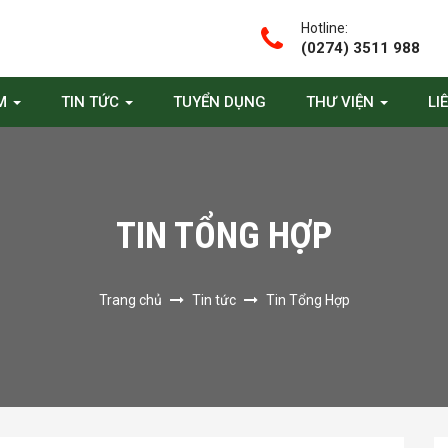
Hotline:
(0274) 3511 988
ẨM
TIN TỨC
TUYỂN DỤNG
THƯ VIỆN
LI
TIN TỔNG HỢP
Trang chủ
Tin tức
Tin Tổng Hợp