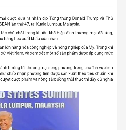
 mại được đưa ra nhân dịp Tổng thống Donald Trump và Thủ
AN lần thứ 47, tại Kuala Lumpur, Malaysia.
 tắc chủ chốt trong khuôn khổ Hiệp định thương mại đối ứng,
 cho hàng hoá xuất khẩu của nhau.
hần lớn hàng hóa công nghiệp và nông nghiệp của Mỹ. Trong khi
ất xứ Việt Nam, và xem xét một số sản phẩm được áp dụng mức
n ảnh hưởng tới thương mại song phương trong các lĩnh vực liên
như chấp nhận phương tiện được sản xuất theo tiêu chuẩn khí
phê duyệt dược phẩm và nông sản; đồng thời thực thi đầy đủ nghĩa