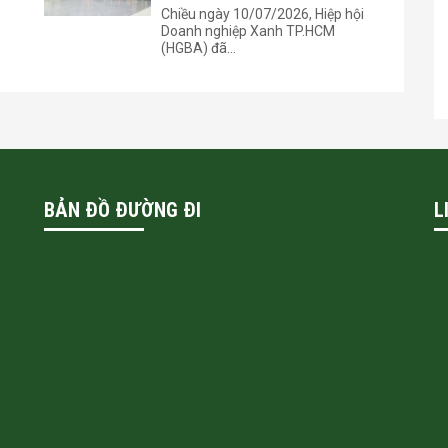
Chiều ngày 10/07/2026, Hiệp hội
Doanh nghiệp Xanh TP.HCM
(HGBA) đã...
BẢN ĐỒ ĐƯỜNG ĐI
L