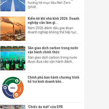
hướng tới mục tiêu Net Zero
(phát...
Kiểm kê khí nhà kính 2026: Doanh
nghiệp cần làm gì...
Năm 2026 đánh dấu giai đoạn
doanh nghiệp không thể tiếp tục...
Sàn giao dịch carbon trong nước
vận hành chính thức
Sàn giao dịch carbon trong nước
được đưa vào vận hành đánh...
Chính phủ ban hành chương trình
hỗ trợ kinh doanh bền...
'Chiếc áo mới' của EPR