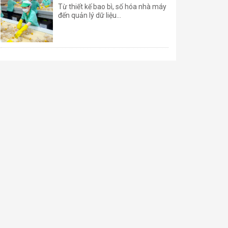
Từ thiết kế bao bì, số hóa nhà máy
đến quản lý dữ liệu...