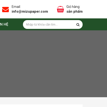
Email:
Giỏ hàng:
info@mizupaper.com
sản phẩm
ÊN HỆ