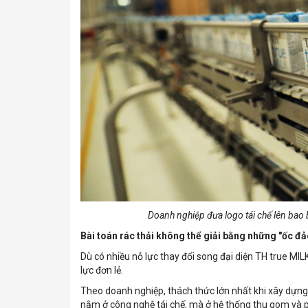
Doanh nghiệp đưa logo tái chế lên bao b
Bài toán rác thải không thể giải bằng những "ốc đả
Dù có nhiều nỗ lực thay đổi song đại diện TH true MIL
lực đơn lẻ.
Theo doanh nghiệp, thách thức lớn nhất khi xây dựng
nằm ở công nghệ tái chế, mà ở hệ thống thu gom và p