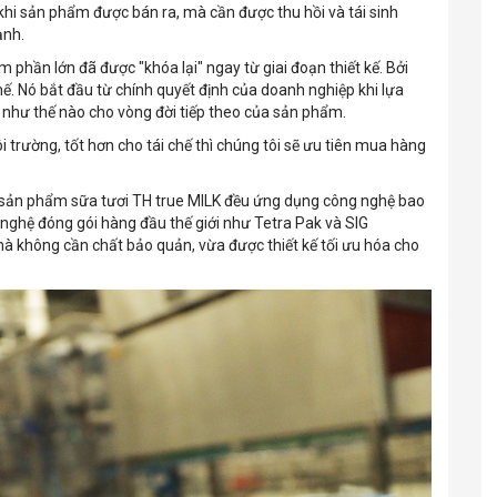
khi sản phẩm được bán ra, mà cần được thu hồi và tái sinh
ạnh.
phần lớn đã được "khóa lại" ngay từ giai đoạn thiết kế. Bởi
hế. Nó bắt đầu từ chính quyết định của doanh nghiệp khi lựa
án như thế nào cho vòng đời tiếp theo của sản phẩm.
 trường, tốt hơn cho tái chế thì chúng tôi sẽ ưu tiên mua hàng
a sản phẩm sữa tươi TH true MILK đều ứng dụng công nghệ bao
ng nghệ đóng gói hàng đầu thế giới như Tetra Pak và SIG
à không cần chất bảo quản, vừa được thiết kế tối ưu hóa cho