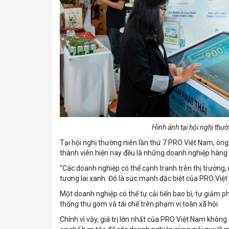
Hình ảnh tại hội nghị thư
Tại hội nghị thường niên lần thứ 7 PRO Việt Nam, ôn
thành viên hiện nay đều là những doanh nghiệp hàng 
"Các doanh nghiệp có thể cạnh tranh trên thị trường
tương lai xanh. Đó là sức mạnh đặc biệt của PRO Việt 
Một doanh nghiệp có thể tự cải tiến bao bì, tự giảm p
thống thu gom và tái chế trên phạm vi toàn xã hội.
Chính vì vậy, giá trị lớn nhất của PRO Việt Nam không