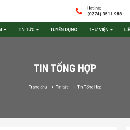
Hotline:
(0274) 3511 988
ẨM
TIN TỨC
TUYỂN DỤNG
THƯ VIỆN
LI
TIN TỔNG HỢP
Trang chủ
Tin tức
Tin Tổng Hợp