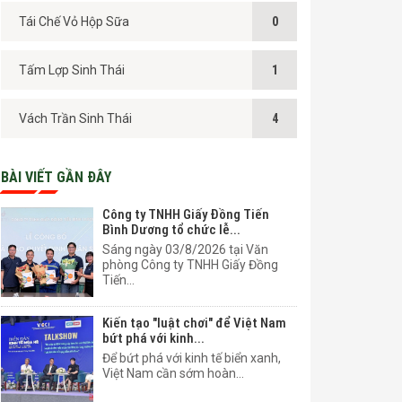
Tái Chế Vỏ Hộp Sữa
0
Tấm Lợp Sinh Thái
1
Vách Trần Sinh Thái
4
BÀI VIẾT GẦN ĐÂY
Công ty TNHH Giấy Đồng Tiến
Bình Dương tổ chức lễ...
Sáng ngày 03/8/2026 tại Văn
phòng Công ty TNHH Giấy Đồng
Tiến...
Kiến tạo "luật chơi" để Việt Nam
bứt phá với kinh...
Để bứt phá với kinh tế biển xanh,
Việt Nam cần sớm hoàn...