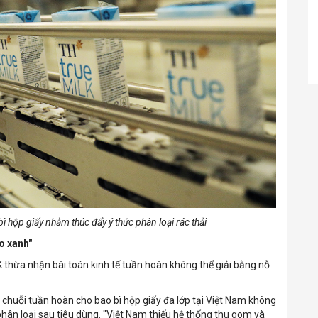
ì hộp giấy nhằm thúc đẩy ý thức phân loại rác thải
o xanh"
K thừa nhận bài toán kinh tế tuần hoàn không thể giải bằng nỗ
 chuỗi tuần hoàn cho bao bì hộp giấy đa lớp tại Việt Nam không
hân loại sau tiêu dùng. "Việt Nam thiếu hệ thống thu gom và