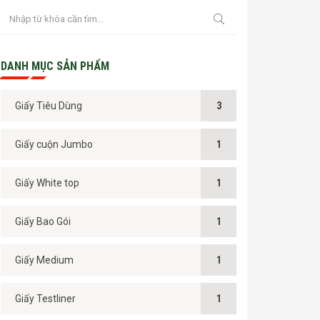
DANH MỤC SẢN PHẨM
Giấy Tiêu Dùng
3
Giấy cuộn Jumbo
1
Giấy White top
1
Giấy Bao Gói
1
Giấy Medium
1
Giấy Testliner
1