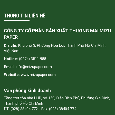
THÔNG TIN LIÊN HỆ
CÔNG TY CỔ PHẦN SẢN XUẤT THƯƠNG MẠI MIZU
PAPER
Địa chỉ:
Khu phố 3, Phường Hoà Lợi, Thành Phố Hồ Chí Minh,
Việt Nam
Hotline:
(0274) 3511 988
Email:
info@mizupaper.com
Website:
www.mizupaper.com
Văn phòng kinh doanh
Tầng trệt tòa nhà HUD, số 159, Điện Biên Phủ, Phường Gia Định,
Thành phố Hồ Chí Minh
ĐT: (028) 38404 772 - Fax: (028) 38404 774