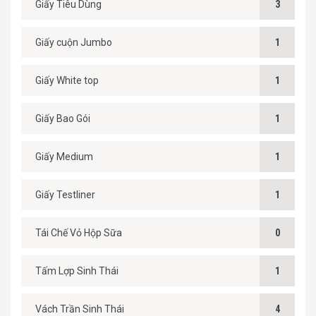
Giấy Tiêu Dùng
3
Giấy cuộn Jumbo
1
Giấy White top
1
Giấy Bao Gói
1
Giấy Medium
1
Giấy Testliner
1
Tái Chế Vỏ Hộp Sữa
0
Tấm Lợp Sinh Thái
1
Vách Trần Sinh Thái
4