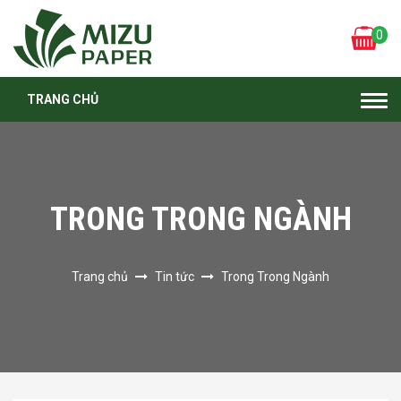
0
TRANG CHỦ
Togg
navi
TRONG TRONG NGÀNH
Trang chủ
Tin tức
Trong Trong Ngành