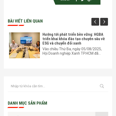
BÀI VIẾT LIÊN QUAN
Hướng tới phát triển bền vững: HGBA
triển khai khóa đào tạo chuyên sâu về
ESG và chuyển đổi xanh
Vào chiều Thứ Ba, ngày 05/08/2025,
Hội Doanh nghiệp Xanh TP.HCM đã...
DANH MỤC SẢN PHẨM