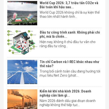
World Cup 2026: 3,7 triệu tấn CO2e và
Bài toán khí hậu sau...
World Cup 2026 không chỉ là sự kiện thể
thao lớn nhất hành tinh...
Đầu tư công trình xanh: Không phải chi
phí, mà là chiến...
Hiện nay, không ít chủ đầu tư vẫn cho
rằng đầu tư công...
Tín chỉ Carbon và I-REC khác nhau như
thế nào?
Trong bối cảnh toàn cầu đang hướng tới
mục tiêu Net Zero (phát...
Kiểm kê khí nhà kính 2026: Doanh
nghiệp cần làm gì...
Năm 2026 đánh dấu giai đoạn doanh
nghiệp không thể tiếp tục...