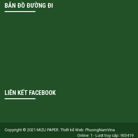
BẢN ĐỒ ĐƯỜNG ĐI
LIÊN KẾT FACEBOOK
Copyright © 2021 MIZU PAPER.
Thiết kế Web: PhuongNamVina
Online:
1 -
Lượt truy cập:
933419