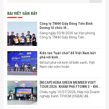
BÀI VIẾT GẦN ĐÂY
Công ty TNHH Giấy Đồng Tiến Bình
Dương tổ chức lễ...
Sáng ngày 03/8/2026 tại Văn phòng
Công ty TNHH Giấy Đồng Tiến...
Kiến tạo "luật chơi" để Việt Nam bứt
phá với kinh...
Để bứt phá với kinh tế biển xanh, Việt
Nam cần sớm hoàn...
[RECAP] HGBA GREEN MEMBER VISIT
TOUR 2026: KHÁM PHÁ FTOWN 3 – KHI...
Chiều ngày 10/07/2026, Hiệp hội Doanh
nghiệp Xanh TP.HCM (HGBA) đã...